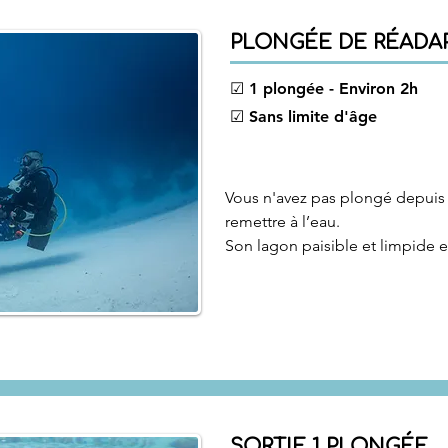
PLONGÉE DE RÉADA
☑ 1 plongée - Environ 2h
☑ Sans limite d'âge
Vous n'avez pas plongé depuis u
remettre à l’eau.

Son lagon paisible et limpide es
des bulles, et votre totale conf
SORTIE 1 PLONGÉE