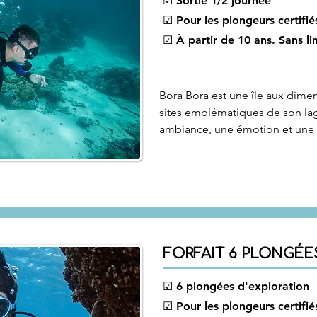
​☑ Sortie 1/2 journée
☑ Pour les plongeurs certifi
☑ À partir de 10 ans. Sans li
Bora Bora est une île aux dimen
sites emblématiques de son lag
ambiance, une émotion et une e
Profitez de cette occasion rare 
habitat naturel – une expérienc
FORFAIT 6 PLONGÉE
☑ 6 plongées d'exploration
☑ Pour les plongeurs certifi